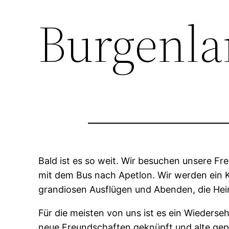
Burgenla
Bald ist es so weit. Wir besuchen unsere Fr
mit dem Bus nach Apetlon. Wir werden ein K
grandiosen Ausflügen und Abenden, die Hei
Für die meisten von uns ist es ein Wieders
neue Freundschaften geknüpft und alte gep