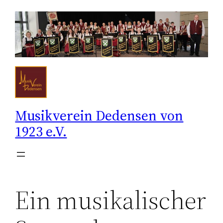
Zum
Inhalt
springen
Musikverein Dedensen von
1923 e.V.
Ein musikalischer