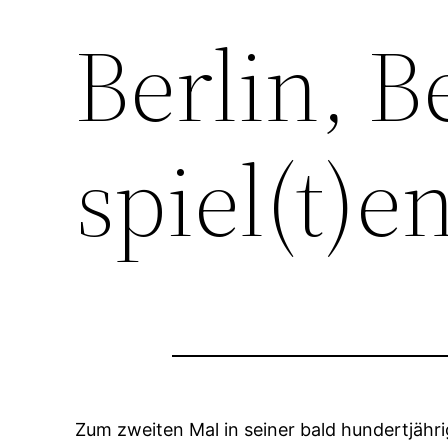
Berlin, B
spiel(t)e
Zum zweiten Mal in seiner bald hundertjähr