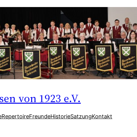
en von 1923 e.V.
e
Repertoire
Freunde
Historie
Satzung
Kontakt