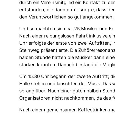
durch ein Vereinsmitglied ein Kontakt zu de
entstanden, die dann dafür sorgte, dass der
den Verantwortlichen so gut angekommen, d
Und so machten sich ca. 25 Musiker und Fre
Nach einer reibungslosen Fahrt inklusive ei
Uhr erfolgte der erste von zwei Auftritten,
Steinweg präsentierte. Die Zuhörerresonanz
halben Stunde hatten die Musiker dann eine 
stärken konnten. Danach bestand die Möglic
Um 15.30 Uhr begann der zweite Auftritt; d
Halle stehen und lauschten der Musik. Da
sprang über. Nach einer guten halben Stun
Organisatoren nicht nachkommen, da das f
Nach einem gemeinsamen Kaffeetrinken mach