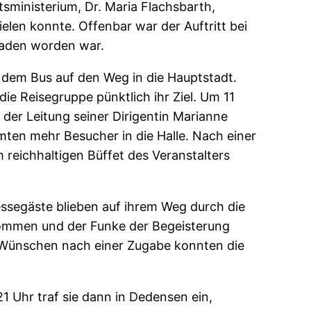
sministerium, Dr. Maria Flachsbarth,
elen konnte. Offenbar war der Auftritt bei
laden worden war.
 dem Bus auf den Weg in die Hauptstadt.
ie Reisegruppe pünktlich ihr Ziel. Um 11
der Leitung seiner Dirigentin Marianne
ten mehr Besucher in die Halle. Nach einer
 reichhaltigen Büffet des Veranstalters
essegäste blieben auf ihrem Weg durch die
ommen und der Funke der Begeisterung
. Wünschen nach einer Zugabe konnten die
Uhr traf sie dann in Dedensen ein,