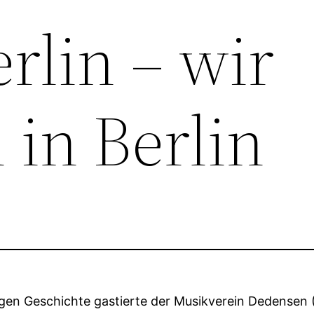
erlin – wir
n in Berlin
igen Geschichte gastierte der Musikverein Dedensen 