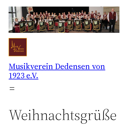
Zum
Inhalt
springen
Musikverein Dedensen von
1923 e.V.
Weihnachtsgrüße